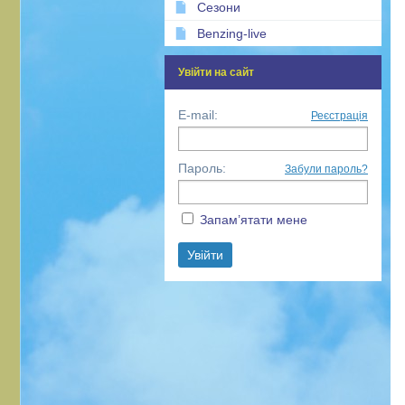
Сезони
Benzing-live
Увійти на сайт
E-mail:
Реєстрація
Пароль:
Забули пароль?
Запам’ятати мене