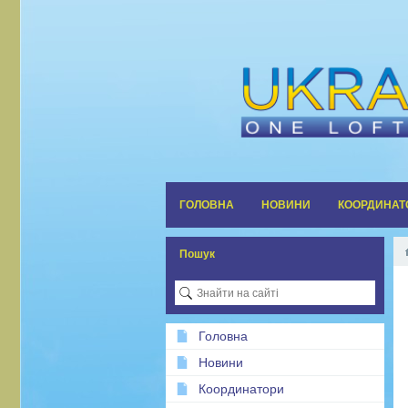
ГОЛОВНА
НОВИНИ
КООРДИНАТ
Пошук
Головна
Новини
Координатори