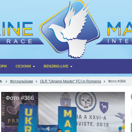
ОРИ
СЕЗОНИ
BENZING-LIVE
Фотоальбоми
OLR "Ukraine Master" FCI in Romania
Фото #366
Фото #366