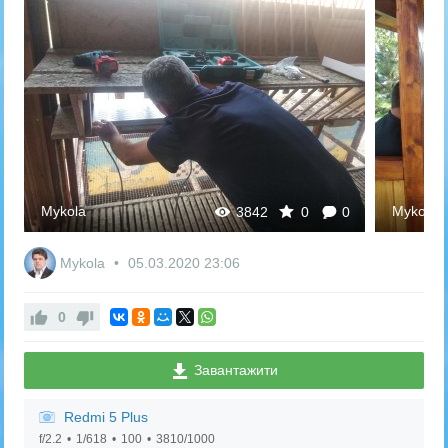
Mykola
Mykola
3842
0
0
Mykola
05.03.2020
23:06
0
Завантажити
Redmi 5 Plus
f/2.2
1/618
100
3810/1000