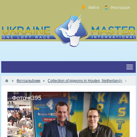
Увійти
Реєстрація
Фотоальбоми
Collection of pigeons in Houten, Netherlands
Фото #395