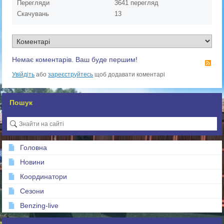
Перегляди
3641 перегляд
Скачувань
13
Немає коментарів. Ваш буде першим!
RS
Увійдіть
або
зареєструйтесь
щоб додавати коментарі
Пошук
Головна
Новини
Координатори
Сезони
Benzing-live