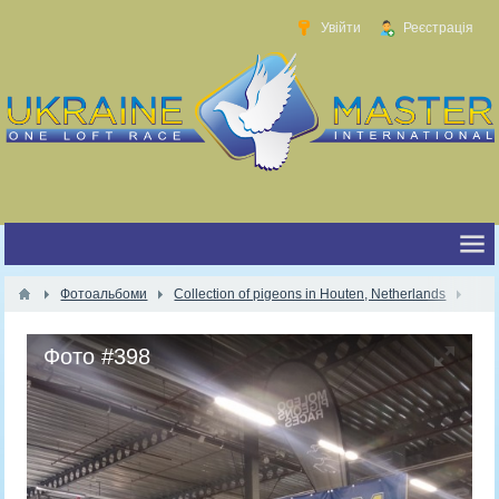
Увійти
Реєстрація
Фотоальбоми
Collection of pigeons in Houten, Netherlands
Фото #398