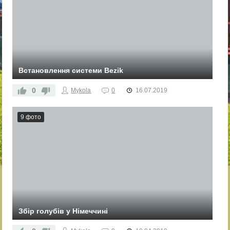
Встановлення системи Bezik
0
Mykola
0
16.07.2019
9 фото
Збір голубів у Німеччині