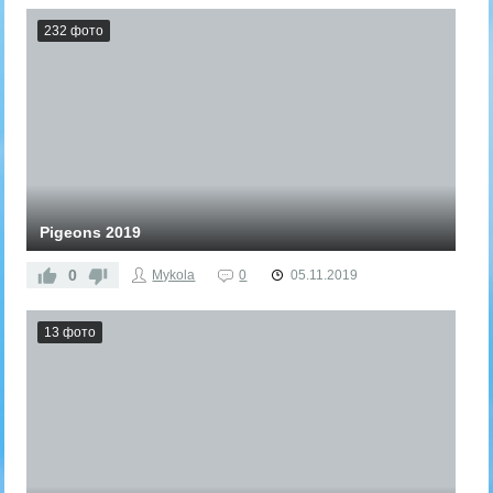
232 фото
Pigeons 2019
0
Mykola
0
05.11.2019
13 фото