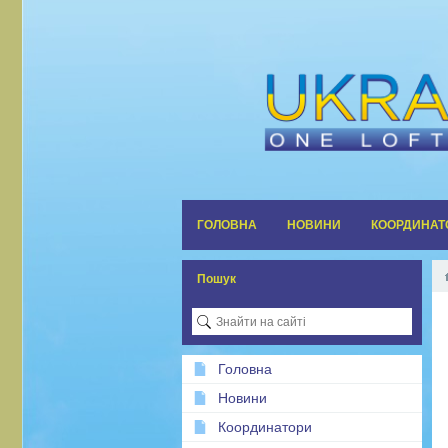
ГОЛОВНА
НОВИНИ
КООРДИНАТ
Пошук
Головна
Новини
Координатори