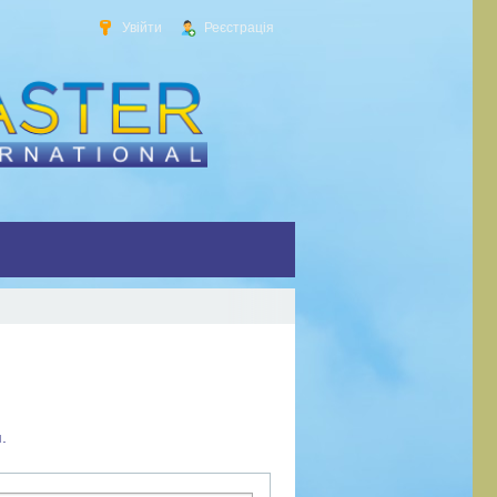
Увійти
Реєстрація
.