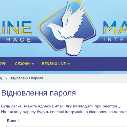
ОРИ
СЕЗОНИ
BENZING-LIVE
Відновлення пароля
Відновлення пароля
Будь ласка, вкажіть адресу E-mail, яку ви вводили при реєстрації.
На вказану адресу будуть вислані інструкції по відновленню пароля
E-mail