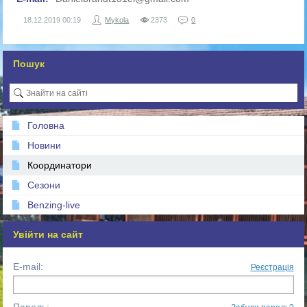
18.12.2019
00:19
Mykola
2373
0
Пошук
Головна
Новини
Координатори
Сезони
Benzing-live
Увійти на сайт
E-mail:
Реєстрація