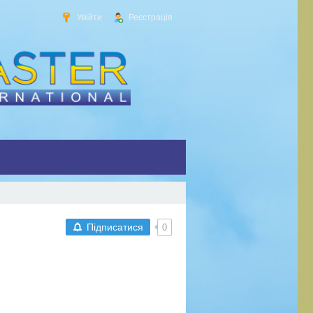
Увійти
Реєстрація
Підписатися
0