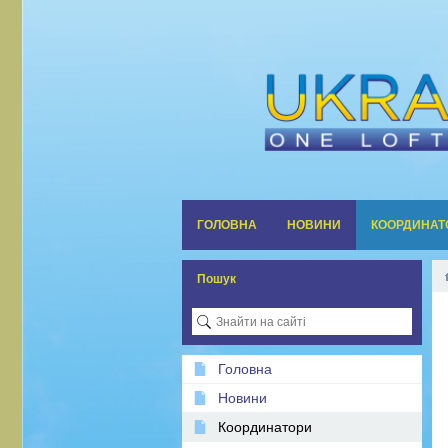
ГОЛОВНА
НОВИНИ
КООРДИНАТ
Пошук
Головна
Новини
Координатори