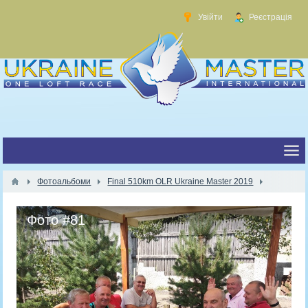
Увійти
Реєстрація
Фотоальбоми
Final 510km OLR Ukraine Master 2019
Фото #81