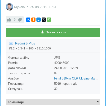
Mykola
25.08.2019
11:51
0
Завантажити
Redmi 5 Plus
f/2.2
1/341
100
3810/1000
Формат файлу
JPG
Розмір
4000×3000
Дата зйомки
24.08.2019
12:39
Тип фотографії
Фото
Альбом
Final 510km OLR Ukraine Master 2019
Перегляди
5019 переглядів
Скачувань
32