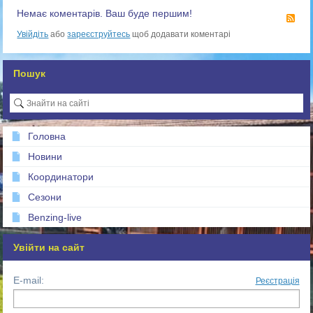
Немає коментарів. Ваш буде першим!
RS
Увійдіть
або
зареєструйтесь
щоб додавати коментарі
Пошук
Головна
Новини
Координатори
Сезони
Benzing-live
Увійти на сайт
E-mail:
Реєстрація