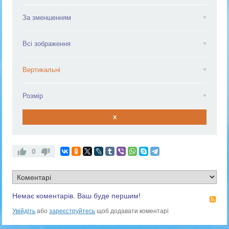
За зменшенням
Всі зображення
Вертикальні
Розмір
x
0
Немає коментарів. Ваш буде першим!
RS
Увійдіть
або
зареєструйтесь
щоб додавати коментарі