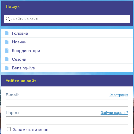
Пошук
Головна
Новини
Координатори
Сезони
Benzing-live
Увійти на сайт
E-mail:
Реєстрація
Пароль:
Забули пароль?
Запам’ятати мене