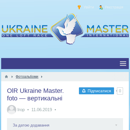
Увійти
Реєстрація
Фотоальбоми
OlR Ukraine Master.
Підписатися
0
foto — вертикальні
Ігор
11.06.2019
За датою додавання