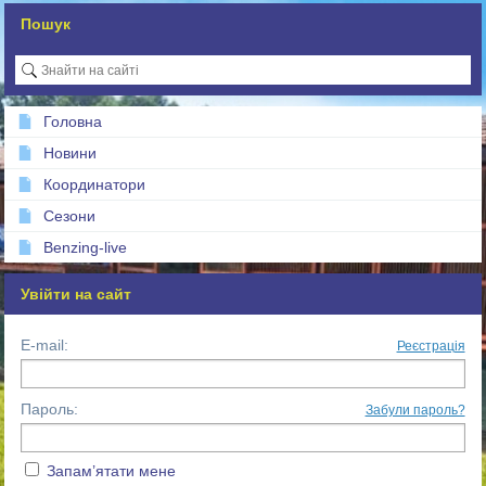
Пошук
Головна
Новини
Координатори
Сезони
Benzing-live
Увійти на сайт
E-mail:
Реєстрація
Пароль:
Забули пароль?
Запам’ятати мене