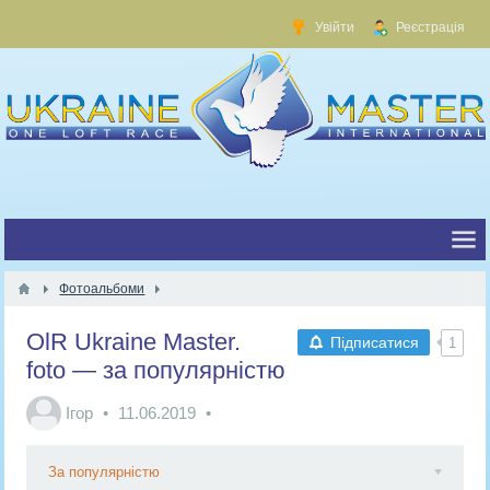
Увійти
Реєстрація
Фотоальбоми
OlR Ukraine Master.
Підписатися
1
foto — за популярністю
Ігор
11.06.2019
За популярністю