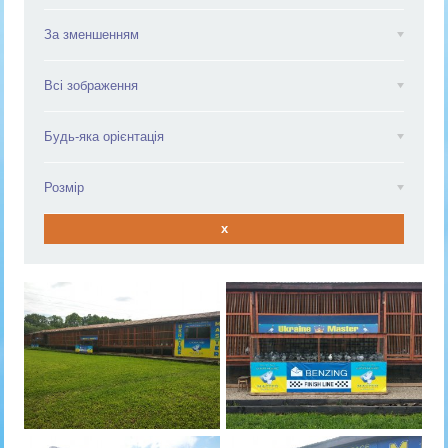
За зменшенням
Всі зображення
Будь-яка орієнтація
Розмір
x