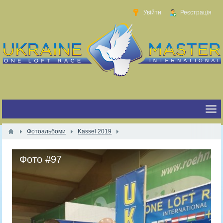
Увійти
Реєстрація
Фотоальбоми
Kassel 2019
Фото #97