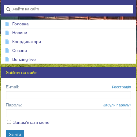
Головна
Новини
Координатори
Сезони
Benzing-live
Увійти на сайт
E-mail:
Реєстрація
Пароль:
Забули пароль?
Запам’ятати мене